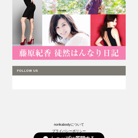
FOLLOW US
norikabodyについて
プライバシーポリシー
特定商取引法に基づく表記