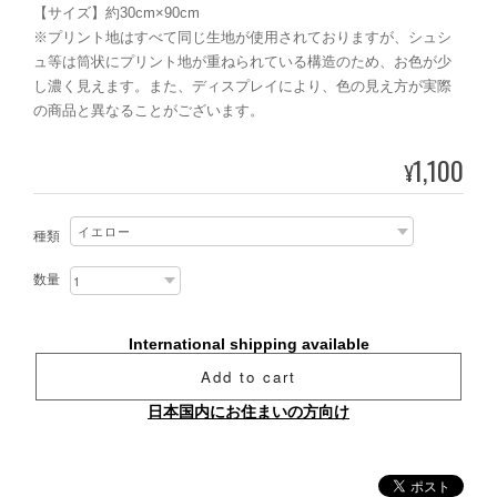
【サイズ】約30cm×90cm
※プリント地はすべて同じ生地が使用されておりますが、シュシ
ュ等は筒状にプリント地が重ねられている構造のため、お色が少
し濃く見えます。また、ディスプレイにより、色の見え方が実際
の商品と異なることがございます。
1,100
¥
種類
数量
International shipping available
Add to cart
日本国内にお住まいの方向け