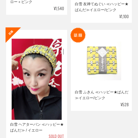
ロー＋ピンク
白雪 友禅てぬぐい ≪ハッピー★
¥1,540
ぱんだ≫イエロー/ピンク
¥1,100
白雪 ふきん ≪ハッピー★ぱんだ
≫イエロー/ピンク
¥528
白雪 ヘアターバン ≪ハッピー★
ぱんだ≫ / イエロー
SOLD OUT