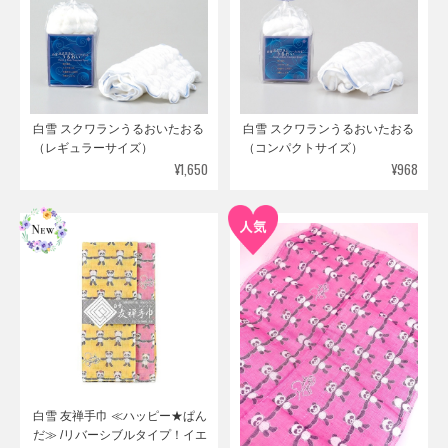
白雪 スクワランうるおいたおる
白雪 スクワランうるおいたおる
（レギュラーサイズ）
（コンパクトサイズ）
¥1,650
¥968
白雪 友禅手巾 ≪ハッピー★ぱん
だ≫ /リバーシブルタイプ！イエ