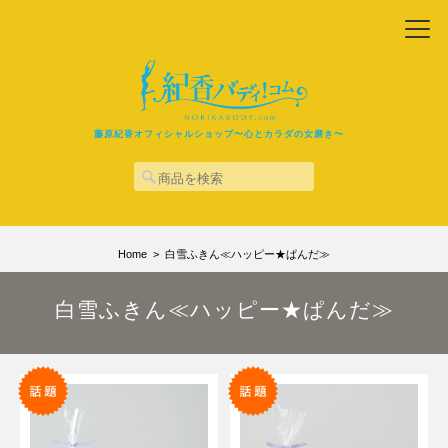
藤原紀香オフィシャルショップ〜心とカラダの女磨き〜
Home
白雪ふきん≪ハッピー★ぱんだ≫
白雪ふきん≪ハッピー★ぱんだ≫