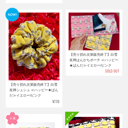
【売り切れ次第販売終了】白雪
友禅はんかちポーチ ≪ハッピー
★ぱんだ≫イエロー/ピンク
SOLD OUT
【売り切れ次第販売終了】白雪
友禅シュシュ ≪ハッピー★ぱん
だ≫イエロー/ピンク
¥770