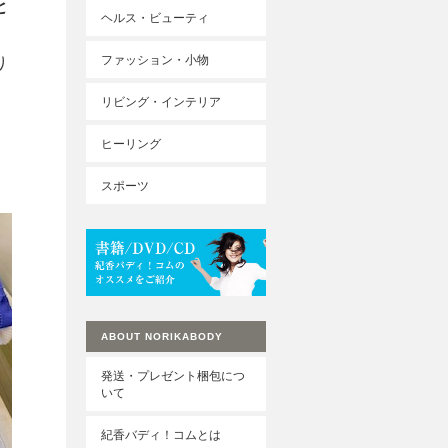
と
ヘルス・ビューティ
ファッション・小物
り
リビング・インテリア
ヒーリング
スポーツ
ABOUT NORIKABODY
発送・プレゼント梱包につ
いて
紀香バディ！コムとは