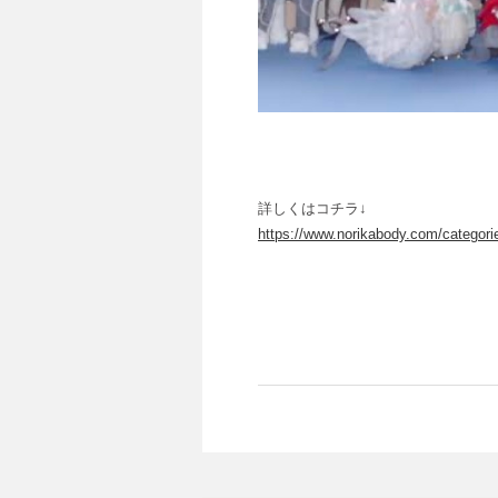
詳しくはコチラ↓
https://www.norikabody.com/categor