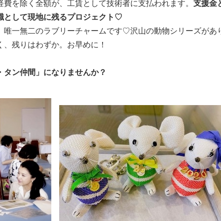
経費を除く全額が、工賃として技術者に支払われます。
支援金
職として現地に残るプロジェクト♡
、唯一無二のラブリーチャームです♡沢山の動物シリーズがあ
く、残りはわずか。お早めに！
・タン仲間」になりませんか？