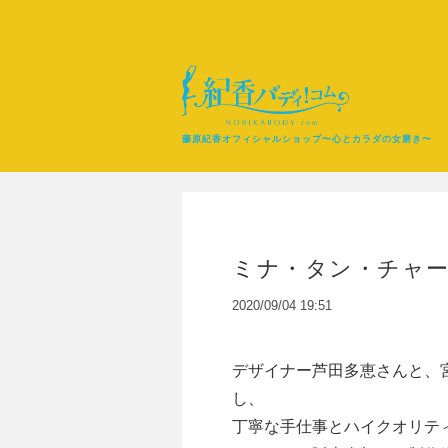
藤原紀香オフィシャルショップ〜心とカラダの女磨き〜
ミナ・タン・チャ
2020/09/04 19:51
デザイナー芦田多恵さんと、
し、
丁寧な手仕事とハイクオリテ