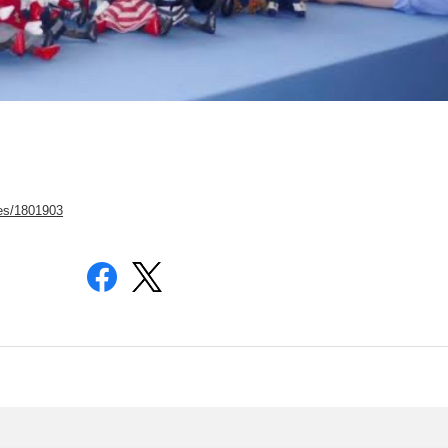
ies/1801903