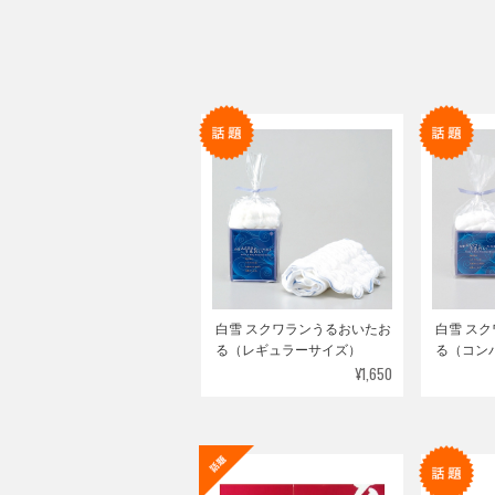
白雪 スクワランうるおいたお
白雪 ス
る（レギュラーサイズ）
る（コン
¥1,650