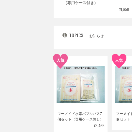
（専用ケース付き）
¥1,650
TOPICS
お知らせ
マーメイド水素バブルバス7
マーメイ
個セット（専用ケース無し）
個セット
¥3,465