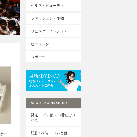
ヘルス・ビューティ
ファッション・小物
リビング・インテリア
ヒーリング
スポーツ
ABOUT NORIKABODY
発送・プレゼント梱包につ
いて
紀香バディ！コムとは
ケー