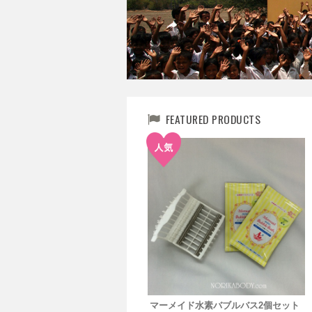
FEATURED PRODUCTS
マーメイド水素バブルバス2個セット