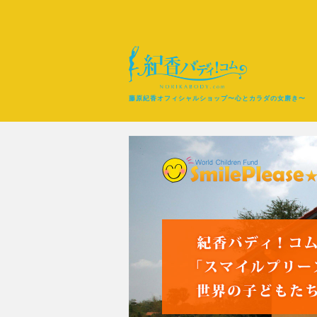
藤原紀香オフィシャルショップ〜心とカラダの女磨き〜